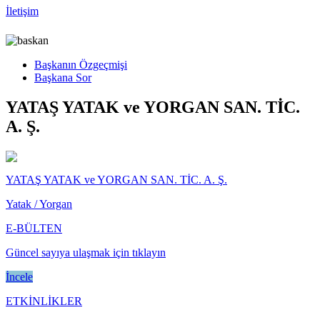
İletişim
Başkanın Özgeçmişi
Başkana Sor
YATAŞ YATAK ve YORGAN SAN. TİC.
A. Ş.
YATAŞ YATAK ve YORGAN SAN. TİC. A. Ş.
Yatak / Yorgan
E-BÜLTEN
Güncel sayıya ulaşmak için tıklayın
İncele
ETKİNLİKLER