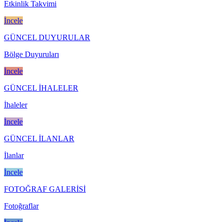
Etkinlik Takvimi
İncele
GÜNCEL DUYURULAR
Bölge Duyuruları
İncele
GÜNCEL İHALELER
İhaleler
İncele
GÜNCEL İLANLAR
İlanlar
İncele
FOTOĞRAF GALERİSİ
Fotoğraflar