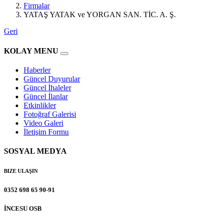
Firmalar
YATAŞ YATAK ve YORGAN SAN. TİC. A. Ş.
Geri
KOLAY MENU
Haberler
Güncel Duyurular
Güncel İhaleler
Güncel İlanlar
Etkinlikler
Fotoğraf Galerisi
Video Galeri
İletişim Formu
SOSYAL MEDYA
BIZE ULAŞIN
0352 698 65 90-91
İNCESU OSB