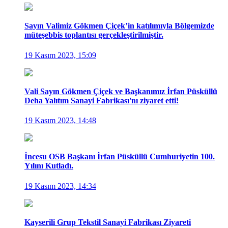
Sayın Valimiz Gökmen Çiçek’in katılımıyla Bölgemizde
müteşebbis toplantısı gerçekleştirilmiştir.
19 Kasım 2023, 15:09
Vali Sayın Gökmen Çiçek ve Başkanımız İrfan Püsküllü
Deha Yalıtım Sanayi Fabrikası'nı ziyaret etti!
19 Kasım 2023, 14:48
İncesu OSB Başkanı İrfan Püsküllü Cumhuriyetin 100.
Yılını Kutladı.
19 Kasım 2023, 14:34
Kayserili Grup Tekstil Sanayi Fabrikası Ziyareti