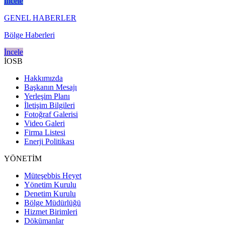
İncele
GENEL HABERLER
Bölge Haberleri
İncele
İOSB
Hakkımızda
Başkanın Mesajı
Yerleşim Planı
İletişim Bilgileri
Fotoğraf Galerisi
Video Galeri
Firma Listesi
Enerji Politikası
YÖNETİM
Müteşebbis Heyet
Yönetim Kurulu
Denetim Kurulu
Bölge Müdürlüğü
Hizmet Birimleri
Dökümanlar