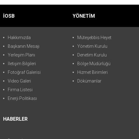
İOSB
YÖNETİM
Hakkımızda
Müteşebbis Heyet
Başkanın Mesajı
Yönetim Kurulu
Yerleşim Planı
Denetim Kurulu
İletişim Bilgileri
Bölge Müdürlüğü
Fotoğraf Galerisi
Hizmet Birimleri
Video Galeri
Dökümanlar
Firma Listesi
Enerji Politikası
HABERLER