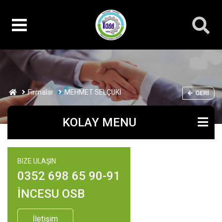
Firmalar
MEHMET SELÇUKİ
GERI
KOLAY MENU
BIZE ULAŞIN
0352 698 65 90-91
İNCESU OSB
İletişim