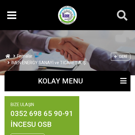
Firmalar
GERI
İMEN ENERGY SANAYİ ve TİCARET A. Ş.
KOLAY MENU
BIZE ULAŞIN
0352 698 65 90-91
İNCESU OSB