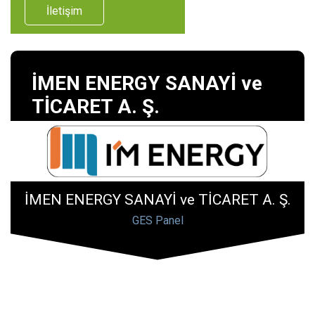
İletişim
İMEN ENERGY SANAYİ ve
TİCARET A. Ş.
İMEN ENERGY SANAYİ ve TİCARET A. Ş.
GES Panel