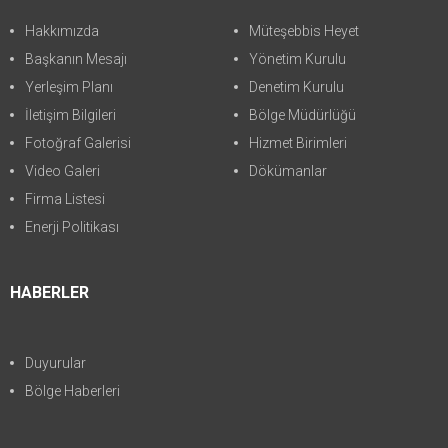
Hakkımızda
Müteşebbis Heyet
Başkanın Mesajı
Yönetim Kurulu
Yerleşim Planı
Denetim Kurulu
İletişim Bilgileri
Bölge Müdürlüğü
Fotoğraf Galerisi
Hizmet Birimleri
Video Galeri
Dökümanlar
Firma Listesi
Enerji Politikası
HABERLER
Duyurular
Bölge Haberleri