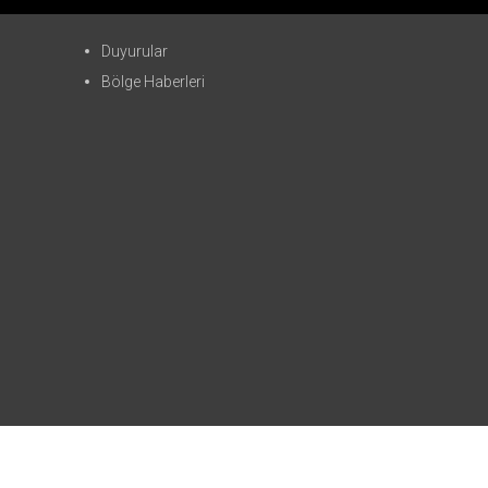
Duyurular
Bölge Haberleri
ağıtılması halinde yasal haklarımız işletilecektir.