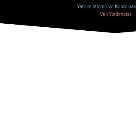
Yatırım İzleme ve Koordina
Vali Yardımcısı