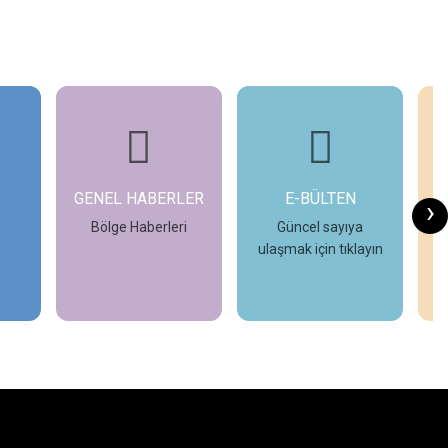
GENEL HABERLER
E-BÜLTEN
›
Bölge Haberleri
Güncel sayıya
ulaşmak için tıklayın
İncele
İncele