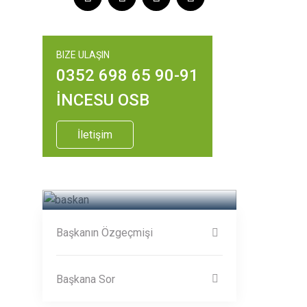
BIZE ULAŞIN
0352 698 65 90-91
İNCESU OSB
İletişim
Başkanın Özgeçmişi
Başkana Sor