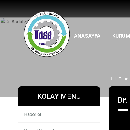
ANASAYFA
KURUM
Yönet
KOLAY MENU
Dr.
Haberler