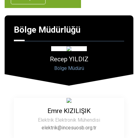
Bölge Müdürlüğü
Recep YILDIZ
Bölge Müdürü
Emre KIZILIŞIK
Elektrik Elektronik Mühendisi
elektrik@incesuosb.org.tr