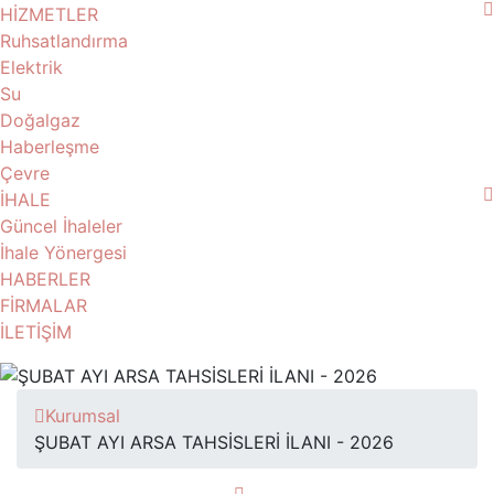
HİZMETLER
Ruhsatlandırma
Elektrik
Su
Doğalgaz
Haberleşme
Çevre
İHALE
Güncel İhaleler
İhale Yönergesi
HABERLER
FİRMALAR
İLETİŞİM
Kurumsal
ŞUBAT AYI ARSA TAHSİSLERİ İLANI - 2026