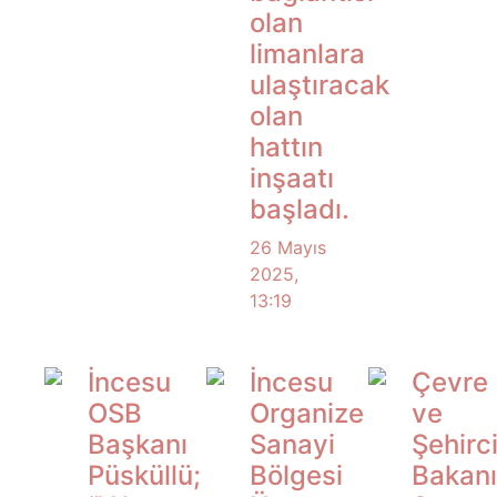
olan
limanlara
ulaştıracak
olan
hattın
inşaatı
başladı.
26 Mayıs
2025,
13:19
İncesu
İncesu
Çevre
OSB
Organize
ve
Başkanı
Sanayi
Şehirci
Püsküllü;
Bölgesi
Bakan