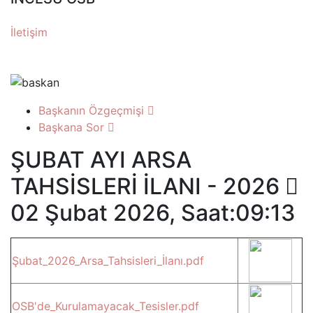
İletişim
Başkanın Özgeçmişi
Başkana Sor
ŞUBAT AYI ARSA
TAHSİSLERİ İLANI - 2026
02 Şubat 2026, Saat:09:13
Şubat_2026_Arsa_Tahsisleri_İlanı.pdf
OSB'de_Kurulamayacak_Tesisler.pdf